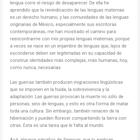
lengua corre el riesgo de desaparecer. De ella he
aprendido que la reivindicación de las lenguas maternas
es un derecho humano, y las comunidades de las lenguas
originarias de México, especialmente sus escritoras
contemporáneas, me han mostrado el camino para
reencontrarme con mis propias lenguas maternas, porque
a veces se nace en un enjambre de lenguas que, lejos de
esconderse deben ser legitimadas en su capacidad de
construir identidades más complejas, más humanas, hoy,
como nunca, necesarias.
Las guerras también producen migraciones lingüísticas
que se imponen en la huida, la sobrevivencia y la
adaptación. Las guerras provocan la muerte no sólo de
personas, sino de lenguas, y esto es otra forma de matar
toda una cultura. Sin embargo, también renacen de la
hibernación y pueden florecer compartiendo la tierra con
otras. Esta es una tarea que le falta al mundo.
Acá, algunos párrafos de
Samovar
, que lo explican: