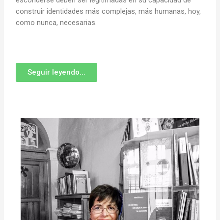
esconderse deben ser legitimadas en su capacidad de
construir identidades más complejas, más humanas, hoy,
como nunca, necesarias.
Seguir leyendo...