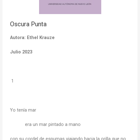
Oscura Punta
Autora: Ethel Krauze
Julio 2023
1
Yo tenía mar
era un mar pintado a mano
con su cordel de espumas viajando hacia la orilla que no