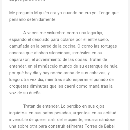
Me pregunta M quién era yo cuando no era yo. Tengo que
pensarlo detenidamente.
A veces me vislumbro como una lagartija,
espiando el descuido para colarse por el entresuelo,
camuflada en la pared de la cocina. O como las tortugas
caseras que atisban silenciosas, inmóviles en su
caparazón, el advenimiento de las cosas. Tratan de
entender, en el minúsculo mundo de su estanque de hule,
por qué hay día y hay noche arriba de sus cabezas, y
luego otra vez día, mientras sólo esperan el puñado de
croquetas diminutas que les caerá como maná tras la
voz de su dueña.
Tratan de entender. Lo percibo en sus ojos
inquietos, en sus patas pesadas, urgentes, en su actitud
invencible de querer salir del recipiente, encaramándose
una sobre otra para construir efímeras Torres de Babel