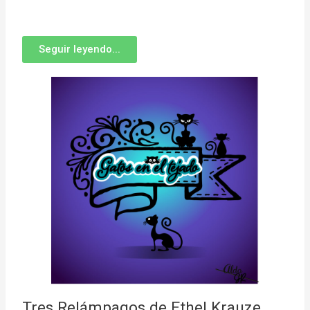
Seguir leyendo...
Tres Relámpagos de Ethel Krauze