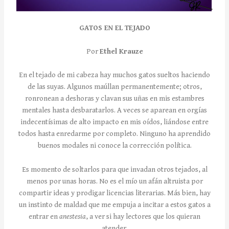
GATOS EN EL TEJADO
Por
Ethel Krauze
En el tejado de mi cabeza hay muchos gatos sueltos haciendo
de las suyas. Algunos maúllan permanentemente; otros,
ronronean a deshoras y clavan sus uñas en mis estambres
mentales hasta desbaratarlos. A veces se aparean en orgías
indecentísimas de alto impacto en mis oídos, liándose entre
todos hasta enredarme por completo. Ninguno ha aprendido
buenos modales ni conoce la corrección política.
Es momento de soltarlos para que invadan otros tejados, al
menos por unas horas. No es el mío un afán altruista por
compartir ideas y prodigar licencias literarias. Más bien, hay
un instinto de maldad que me empuja a incitar a estos gatos a
entrar en
anestesia
, a ver si hay lectores que los quieran
atender.