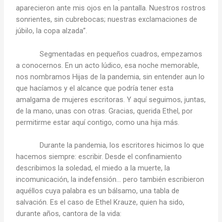
aparecieron ante mis ojos en la pantalla. Nuestros rostros
sonrientes, sin cubrebocas; nuestras exclamaciones de
júbilo, la copa alzada”.
Segmentadas en pequeños cuadros, empezamos
a conocernos. En un acto lúdico, esa noche memorable,
nos nombramos Hijas de la pandemia, sin entender aun lo
que hacíamos y el alcance que podría tener esta
amalgama de mujeres escritoras. Y aquí seguimos, juntas,
de la mano, unas con otras. Gracias, querida Ethel, por
permitirme estar aquí contigo, como una hija más.
Durante la pandemia, los escritores hicimos lo que
hacemos siempre: escribir. Desde el confinamiento
describimos la soledad, el miedo a la muerte, la
incomunicación, la indefensión… pero también escribieron
aquéllos cuya palabra es un bálsamo, una tabla de
salvación. Es el caso de Ethel Krauze, quien ha sido,
durante años, cantora de la vida: