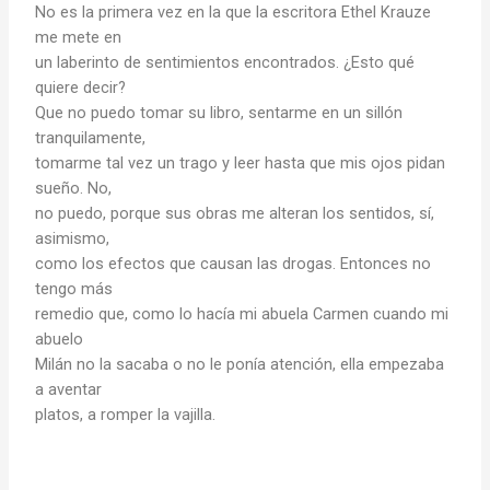
No es la primera vez en la que la escritora Ethel Krauze
me mete en
un laberinto de sentimientos encontrados. ¿Esto qué
quiere decir?
Que no puedo tomar su libro, sentarme en un sillón
tranquilamente,
tomarme tal vez un trago y leer hasta que mis ojos pidan
sueño. No,
no puedo, porque sus obras me alteran los sentidos, sí,
asimismo,
como los efectos que causan las drogas. Entonces no
tengo más
remedio que, como lo hacía mi abuela Carmen cuando mi
abuelo
Milán no la sacaba o no le ponía atención, ella empezaba
a aventar
platos, a romper la vajilla.