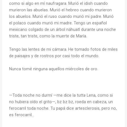
como si algo en mí naufragara. Murió el idish cuando
murieron las abuelas. Murió el hebreo cuando murieron
los abuelos. Murió el ruso cuando murió mi padre. Murió
el polaco cuando murió mi madre. Tengo un español
mexicano colgado de un árbol náhuatl durante una noche
triste, tan triste, como la muerte de María.
Tengo las lentes de mi cámara. He tomado fotos de miles
de paisajes y de rostros por casi todo el mundo.
Nunca tomé ninguna aquellos miércoles de oro.
—Toda noche no durmí —me dice la
tutta
Lena, como si
no hubiera oído el grito—, bz bz bz, roeda en cabeza, un
ferocarril toda noche. Tu papá dice artesclerosis, pero no,
es ferocarril…