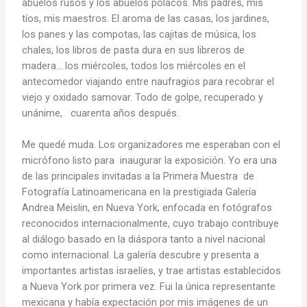
abuelos rusos y los abuelos polacos. Mis padres, mis
tíos, mis maestros. El aroma de las casas, los jardines,
los panes y las compotas, las cajitas de música, los
chales, los libros de pasta dura en sus libreros de
madera… los miércoles, todos los miércoles en el
antecomedor viajando entre naufragios para recobrar el
viejo y oxidado samovar. Todo de golpe, recuperado y
unánime, cuarenta años después.
Me quedé muda. Los organizadores me esperaban con el
micrófono listo para inaugurar la exposición. Yo era una
de las principales invitadas a la Primera Muestra de
Fotografía Latinoamericana en la prestigiada Galería
Andrea Meislin, en Nueva York, enfocada en fotógrafos
reconocidos internacionalmente, cuyo trabajo contribuye
al diálogo basado en la diáspora tanto a nivel nacional
como internacional. La galería descubre y presenta a
importantes artistas israelíes, y trae artistas establecidos
a Nueva York por primera vez. Fui la única representante
mexicana y había expectación por mis imágenes de un