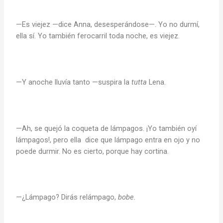
—Es viejez —dice Anna, desesperándose—. Yo no durmí,
ella sí. Yo también ferocarril toda noche, es viejez.
—Y anoche lluvía tanto —suspira la
tutta
Lena.
—Ah, se quejó la coqueta de lámpagos. ¡Yo también oyí
lámpagos!, pero ella dice que lámpago entra en ojo y no
poede durmir. No es cierto, porque hay cortina.
—¿Lámpago? Dirás relámpago,
bobe.