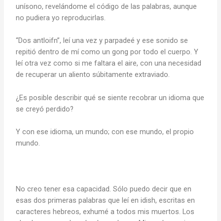
unísono, revelándome el código de las palabras, aunque
no pudiera yo reproducirlas.
“Dos antloifn”, leí una vez y parpadeé y ese sonido se
repitió dentro de mí como un gong por todo el cuerpo. Y
leí otra vez como si me faltara el aire, con una necesidad
de recuperar un aliento súbitamente extraviado.
¿Es posible describir qué se siente recobrar un idioma que
se creyó perdido?
Y con ese idioma, un mundo; con ese mundo, el propio
mundo.
No creo tener esa capacidad. Sólo puedo decir que en
esas dos primeras palabras que leí en idish, escritas en
caracteres hebreos, exhumé a todos mis muertos. Los