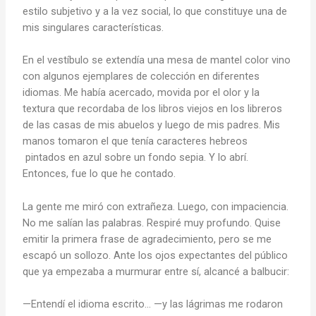
estilo subjetivo y a la vez social, lo que constituye una de
mis singulares características.
En el vestíbulo se extendía una mesa de mantel color vino
con algunos ejemplares de colección en diferentes
idiomas. Me había acercado, movida por el olor y la
textura que recordaba de los libros viejos en los libreros
de las casas de mis abuelos y luego de mis padres. Mis
manos tomaron el que tenía caracteres hebreos
pintados en azul sobre un fondo sepia. Y lo abrí.
Entonces, fue lo que he contado.
La gente me miró con extrañeza. Luego, con impaciencia.
No me salían las palabras. Respiré muy profundo. Quise
emitir la primera frase de agradecimiento, pero se me
escapó un sollozo. Ante los ojos expectantes del público
que ya empezaba a murmurar entre sí, alcancé a balbucir:
—Entendí el idioma escrito… —y las lágrimas me rodaron