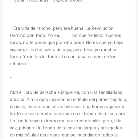
—Era vida de rancho, pero era buena. La Revolución
terminó con todo. Yo sé, porque he leído muchos
libros, no te creas que por otra cosa. No es que yo haya
viajado, si no he salido de aquí, pero tenía yo muchos
libros. Y me los leí todos. Lo que pasa es que me los
robaron.
*
Abrí el libro de derecha a izquierda, con una familiaridad
atávica. Y mis ojos cayeron en el título del primer capítulo,
en idish, escrito con letras hebreas. Una flor enloquecida
brotó de una semilla enterrada en el fondo de mi cerebro.
Un fondo cuyo extremo me era irreconocible, pero, a la
vez, prístino. Un fondo de raíces tan largas y arraigadas
en mis células nerviosas, que se incendiaron todas al