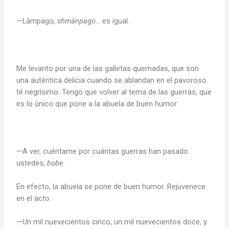
—Lámpago
, shmánpago
… es igual.
Me levanto por una de las galletas quemadas, que son
una auténtica delicia cuando se ablandan en el pavoroso
té negrísimo. Tengo que volver al tema de las guerras, que
es lo único que pone a la abuela de buen humor:
—A ver, cuéntame por cuántas guerras han pasado
ustedes
, bobe
.
En efecto, la abuela se pone de buen humor. Rejuvenece
en el acto:
—Un mil nuevecientos cinco, un mil nuevecientos doce, y