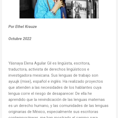
Por Ethel Krauze
Octubre 2022
Yásnaya Elena Aguilar Gil es lingüista, escritora,
traductora, activista de derechos lingüísticos e
investigadora mexicana. Sus lenguas de trabajo son
ayuujk (mixe), español e inglés. Ha realizado proyectos
que atienden a las necesidades de los hablantes cuya
lengua corre el riesgo de desaparecer. De ella he
aprendido que la reivindicación de las lenguas maternas
es un derecho humano, y las comunidades de las lenguas
originarias de México, especialmente sus escritoras
contemporáneas, me han mostrado el camino para