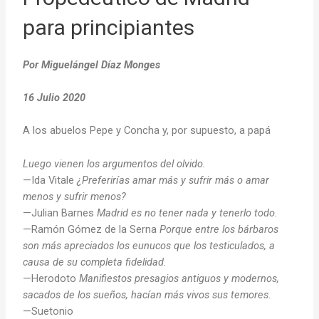
para principiantes
Por Miguelángel Díaz Monges
16 Julio 2020
A los abuelos Pepe y Concha y, por supuesto, a papá
Luego vienen los argumentos del olvido.
—Ida Vitale
¿Preferirías amar más y sufrir más o amar
menos y sufrir menos?
—Julian Barnes
Madrid es no tener nada y tenerlo todo.
—Ramón Gómez de la Serna
Porque entre los bárbaros
son más apreciados los eunucos que los testiculados, a
causa de su
completa fidelidad.
—Herodoto
Manifiestos presagios antiguos y modernos,
sacados de los sueños, hacían más vivos sus temores.
—Suetonio