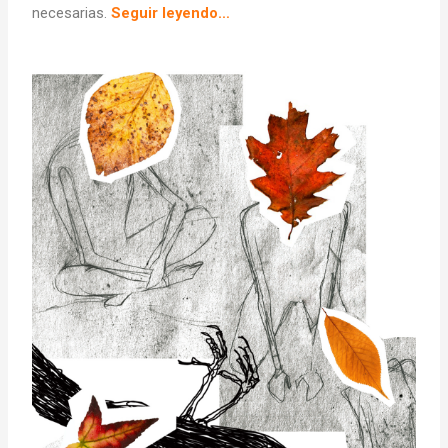
necesarias.
Seguir leyendo…