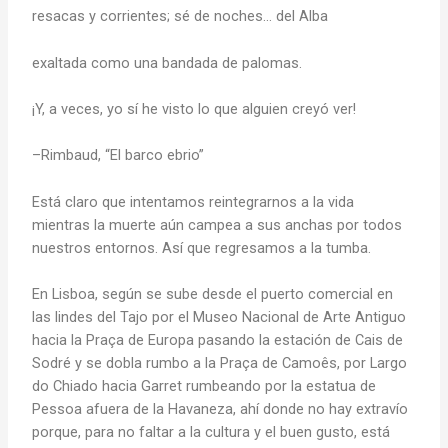
resacas y corrientes; sé de noches… del Alba
exaltada como una bandada de palomas.
¡Y, a veces, yo sí he visto lo que alguien creyó ver!
–Rimbaud, “El barco ebrio”
Está claro que intentamos reintegrarnos a la vida
mientras la muerte aún campea a sus anchas por todos
nuestros entornos. Así que regresamos a la tumba.
En Lisboa, según se sube desde el puerto comercial en
las lindes del Tajo por el Museo Nacional de Arte Antiguo
hacia la Praça de Europa pasando la estación de Cais de
Sodré y se dobla rumbo a la Praça de Camoês, por Largo
do Chiado hacia Garret rumbeando por la estatua de
Pessoa afuera de la Havaneza, ahí donde no hay extravío
porque, para no faltar a la cultura y el buen gusto, está