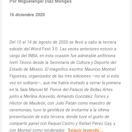
Por Miguelángel Díaz Monges
16 diciembre 2020
Del 10 al 14 de agosto de 2020 se llevó a cabo
la tercera
edición del
Word Fest 3.0
. Las veces anteriores estuvo a
cargo del INBA, en esta ocasión fue admirable anfitriona
Ivett Tinoco desde la Secretaría de Cultura y Deporte del
Estado de México. El magnífico escritor Mauricio Montiel
Figueiras, organizador de las tres ediciones —no sé si esta
vez en solitario—, que me había invitado a cerrar la primera
en la Sala Manuel M. Ponce del Palacio de Bellas Artes
junto a Merlina Acevedo, Armando González Torres y
Héctor de Mauleón, con Julio Patán como maestro de
ceremonias, tuvo la gentileza de invitarme a la última
presentación de esta tercera, donde tuve el gusto de
compartir panel con Raquel Castro y Rafael Pérez Gay, y
con Montiel como moderador.
Seguir leyendo…