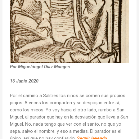
Por Miguelángel Díaz Monges
16 Junio 2020
Por el camino a Salitres los niños se comen sus propios
piojos. A veces los comparten y se despiojan entre sí,
como los micos. Yo voy hacia el otro lado, rumbo a San
Miguel, al parador que hay en la desviación que lleva a San
Miguel. No, nada tengo que ver con el santo, no que yo
sepa, salvo el nombre, y eso a medias. El parador es el
único, así que no hay confusión.
Seguir leyendo…