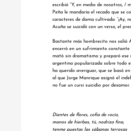
escribió “Y, en medio de nosotros, / 
Peña le mandaría el recado que se con
caracteres de dama cultivada: “¡Ay, 
Acuña se suicidó con un verso, el pre
Bastante más hombrecito nos salió Alf
encerró en un sufrimiento constante e
mató sin dramatismo y preparó ese 
argentina popularizada sobre todo en 
ha querido averiguar, que se basó en 
al que Jorge Manrique asignó el inde
no fue un cursi suicidio por desamor
Dientes de flores, cofia de rocío,
manos de hierbas, tú, nodriza fina,
tenme puestas las sábanas terrosas