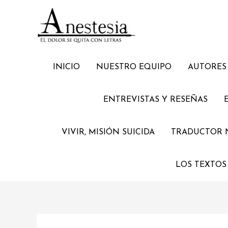
Ir
al
contenido
INICIO
NUESTRO EQUIPO
AUTORES 
ENTREVISTAS Y RESEÑAS
VIVIR, MISIÓN SUICIDA
TRADUCTOR 
LOS TEXTOS