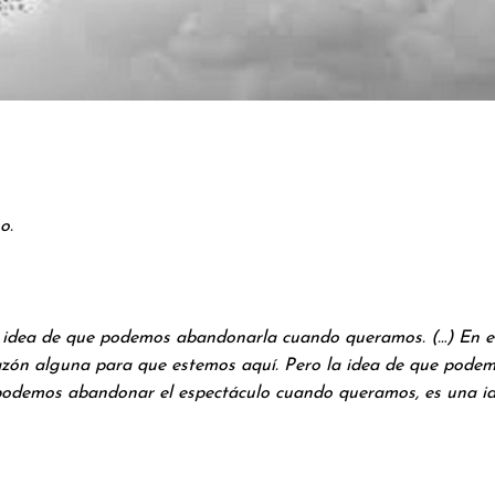
o.
la idea de que podemos abandonarla cuando queramos. (…) En e
azón alguna para que estemos aquí. Pero la idea de que podemos
odemos abandonar el espectáculo cuando queramos, es una id