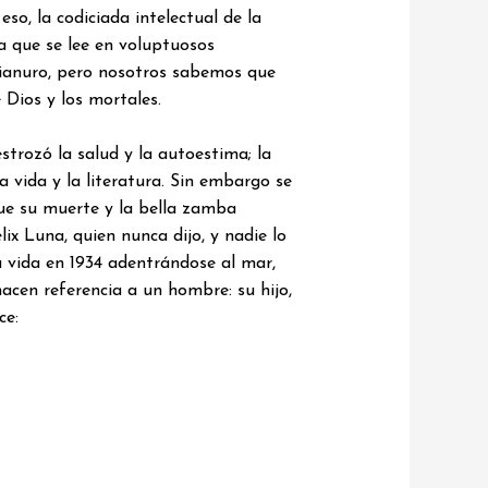
so, la codiciada intelectual de la
la que se lee en voluptuosos
 cianuro, pero nosotros sabemos que
 Dios y los mortales.
strozó la salud y la autoestima; la
a vida y la literatura. Sin embargo se
e su muerte y la bella zamba
ix Luna, quien nunca dijo, y nadie lo
a vida en 1934 adentrándose al mar,
acen referencia a un hombre: su hijo,
ce: