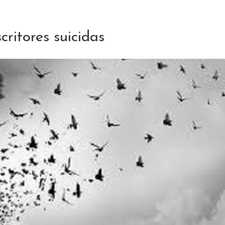
critores suicidas