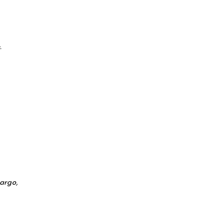
.
argo,