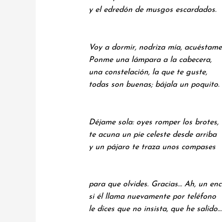
y el edredón de musgos escardados.
Voy a dormir, nodriza mía, acuéstame
Ponme una lámpara a la cabecera,
una constelación, la que te guste,
todas son buenas; bájala un poquito.
Déjame sola: oyes romper los brotes,
te acuna un pie celeste desde arriba
y un pájaro te traza unos compases
para que olvides. Gracias… Ah, un enc
si él llama nuevamente por teléfono
le dices que no insista, que he salido…