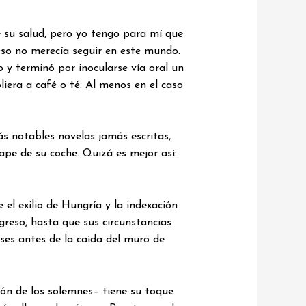
 su salud, pero yo tengo para mí que
so no merecía seguir en este mundo.
 y terminó por inocularse vía oral un
iera a café o té. Al menos en el caso
ás notables novelas jamás escritas,
cape de su coche. Quizá es mejor así:
 el exilio de Hungría y la indexación
greso, hasta que sus circunstancias
ses antes de la caída del muro de
dón de los solemnes– tiene su toque