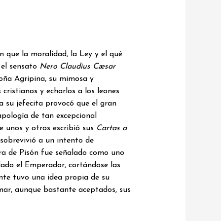
 que la moralidad, la Ley y el qué
n el sensato
Nero Claudius Cæsar
 doña Agripina, su mimosa y
cristianos y echarlos a los leones
a su jefecita provocó que el gran
 apología de tan excepcional
 unos y otros escribió sus
Cartas a
sobrevivió a un intento de
ura de Pisón fue señalado como uno
 dado el Emperador, cortándose las
ente tuvo una idea propia de su
rmar, aunque bastante aceptados, sus