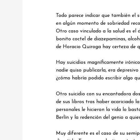
Todo parece indicar que también el s
en algún momento de sobriedad recor
Otro caso vinculado a la salud es el
bonito coctel de diazepaminas, alcoh
de Horacio Quiroga hay certeza de qu
Hay suicidios magníficamente irónico
nadie quiso publicarla, era depresivo 
¿cómo habría podido escribir algo qu
Otro suicidio con su encantadora dosi
de sus libros tras haber acariciado l
personales le hicieron la vida lo ba
Berlín y la redención del genio a qu
Muy diferente es el caso de su semip