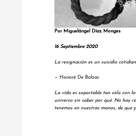
Por Miguelángel Díaz Monges
16 Septiembre 2020
La resignación es un suicidio cotidian
— Honoré De Balzac
La vida es soportable tan sólo con 
universo sin saber por qué. No hay r
tenemos en nuestras manos, de que p