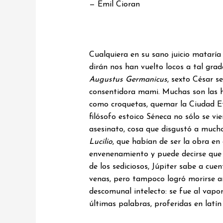
— Emil Cioran
Cualquiera en su sano juicio mataría
dirán nos han vuelto locos a tal grad
Augustus Germanicus
, sexto César s
consentidora mami. Muchas son las ha
como croquetas, quemar la Ciudad Ete
filósofo estoico Séneca no sólo se vie
asesinato, cosa que disgustó a much
Lucilio
, que habían de ser la obra e
envenenamiento y puede decirse que 
de los sediciosos, Júpiter sabe a cue
venas, pero tampoco logró morirse an
descomunal intelecto: se fue al vapo
últimas palabras, proferidas en latín