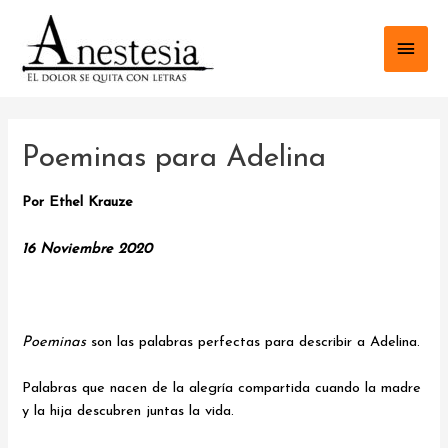
Ir
al
Men
contenido
princ
Poeminas para Adelina
Por Ethel Krauze
16 Noviembre 2020
Poeminas
son las palabras perfectas para describir a Adelina.
Palabras que nacen de la alegría compartida cuando la madre
y la hija descubren juntas la vida.