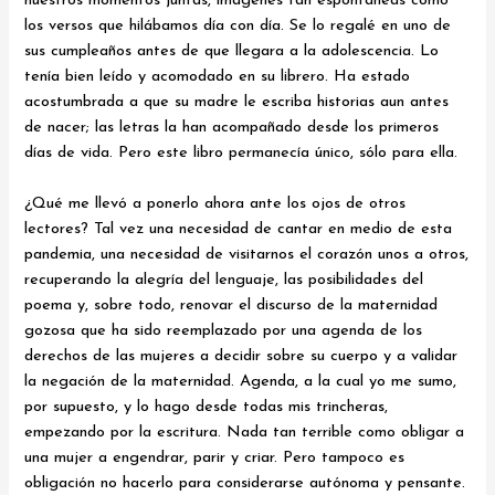
nuestros momentos juntas, imágenes tan espontáneas como
los versos que hilábamos día con día. Se lo regalé en uno de
sus cumpleaños antes de que llegara a la adolescencia. Lo
tenía bien leído y acomodado en su librero. Ha estado
acostumbrada a que su madre le escriba historias aun antes
de nacer; las letras la han acompañado desde los primeros
días de vida. Pero este libro permanecía único, sólo para ella.
¿Qué me llevó a ponerlo ahora ante los ojos de otros
lectores? Tal vez una necesidad de cantar en medio de esta
pandemia, una necesidad de visitarnos el corazón unos a otros,
recuperando la alegría del lenguaje, las posibilidades del
poema y, sobre todo, renovar el discurso de la maternidad
gozosa que ha sido reemplazado por una agenda de los
derechos de las mujeres a decidir sobre su cuerpo y a validar
la negación de la maternidad. Agenda, a la cual yo me sumo,
por supuesto, y lo hago desde todas mis trincheras,
empezando por la escritura. Nada tan terrible como obligar a
una mujer a engendrar, parir y criar. Pero tampoco es
obligación no hacerlo para considerarse autónoma y pensante.