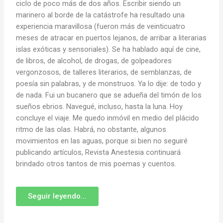
ciclo de poco más de dos años. Escribir siendo un
marinero al borde de la catástrofe ha resultado una
experiencia maravillosa (fueron más de veinticuatro
meses de atracar en puertos lejanos, de arribar a literarias
islas exóticas y sensoriales). Se ha hablado aquí de cine,
de libros, de alcohol, de drogas, de golpeadores
vergonzosos, de talleres literarios, de semblanzas, de
poesía sin palabras, y de monstruos. Ya lo dije: de todo y
de nada. Fui un bucanero que se adueña del timón de los
sueños ebrios. Navegué, incluso, hasta la luna. Hoy
concluye el viaje. Me quedo inmóvil en medio del plácido
ritmo de las olas. Habrá, no obstante, algunos
movimientos en las aguas, porque si bien no seguiré
publicando artículos, Revista Anestesia continuará
brindado otros tantos de mis poemas y cuentos.
Seguir leyendo...