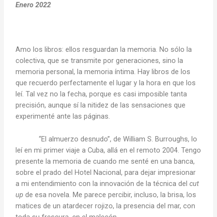
Enero 2022
Amo los libros: ellos resguardan la memoria. No sólo la
colectiva, que se transmite por generaciones, sino la
memoria personal, la memoria íntima. Hay libros de los
que recuerdo perfectamente el lugar y la hora en que los
leí. Tal vez no la fecha, porque es casi imposible tanta
precisión, aunque sí la nitidez de las sensaciones que
experimenté ante las páginas.
“El almuerzo desnudo”, de William S. Burroughs, lo
leí en mi primer viaje a Cuba, allá en el remoto 2004. Tengo
presente la memoria de cuando me senté en una banca,
sobre el prado del Hotel Nacional, para dejar impresionar
a mi entendimiento con la innovación de la técnica del
cut
up
de esa novela. Me parece percibir, incluso, la brisa, los
matices de un atardecer rojizo, la presencia del mar, con
toda su frescura, en el malecón.