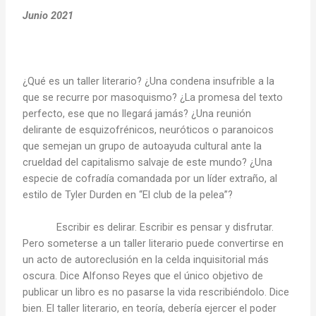
Junio 2021
¿Qué es un taller literario? ¿Una condena insufrible a la
que se recurre por masoquismo? ¿La promesa del texto
perfecto, ese que no llegará jamás? ¿Una reunión
delirante de esquizofrénicos, neuróticos o paranoicos
que semejan un grupo de autoayuda cultural ante la
crueldad del capitalismo salvaje de este mundo? ¿Una
especie de cofradía comandada por un líder extraño, al
estilo de Tyler Durden en “El club de la pelea”?
Escribir es delirar. Escribir es pensar y disfrutar.
Pero someterse a un taller literario puede convertirse en
un acto de autoreclusión en la celda inquisitorial más
oscura. Dice Alfonso Reyes que el único objetivo de
publicar un libro es no pasarse la vida rescribiéndolo. Dice
bien. El taller literario, en teoría, debería ejercer el poder