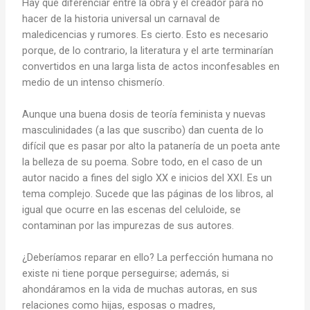
Hay que diferenciar entre la obra y el creador para no
hacer de la historia universal un carnaval de
maledicencias y rumores. Es cierto. Esto es necesario
porque, de lo contrario, la literatura y el arte terminarían
convertidos en una larga lista de actos inconfesables en
medio de un intenso chismerío.
Aunque una buena dosis de teoría feminista y nuevas
masculinidades (a las que suscribo) dan cuenta de lo
difícil que es pasar por alto la patanería de un poeta ante
la belleza de su poema. Sobre todo, en el caso de un
autor nacido a fines del siglo XX e inicios del XXI. Es un
tema complejo. Sucede que las páginas de los libros, al
igual que ocurre en las escenas del celuloide, se
contaminan por las impurezas de sus autores.
¿Deberíamos reparar en ello? La perfección humana no
existe ni tiene porque perseguirse; además, si
ahondáramos en la vida de muchas autoras, en sus
relaciones como hijas, esposas o madres,