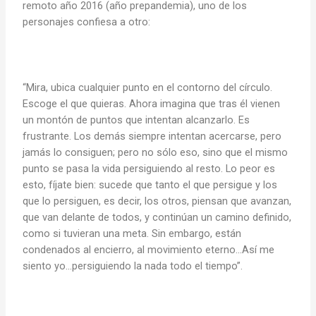
remoto año 2016 (año prepandemia), uno de los
personajes confiesa a otro:
“Mira, ubica cualquier punto en el contorno del círculo.
Escoge el que quieras. Ahora imagina que tras él vienen
un montón de puntos que intentan alcanzarlo. Es
frustrante. Los demás siempre intentan acercarse, pero
jamás lo consiguen; pero no sólo eso, sino que el mismo
punto se pasa la vida persiguiendo al resto. Lo peor es
esto, fíjate bien: sucede que tanto el que persigue y los
que lo persiguen, es decir, los otros, piensan que avanzan,
que van delante de todos, y continúan un camino definido,
como si tuvieran una meta. Sin embargo, están
condenados al encierro, al movimiento eterno…Así me
siento yo…persiguiendo la nada todo el tiempo”.