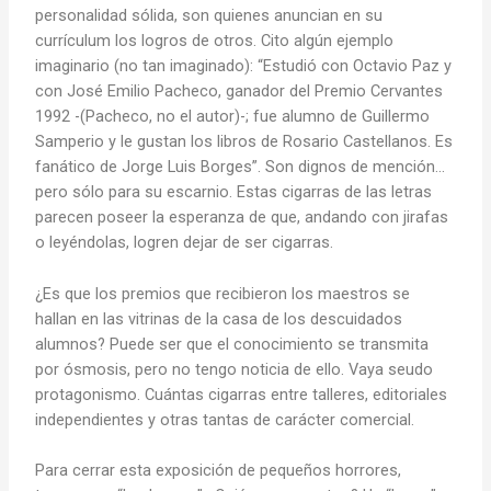
personalidad sólida, son quienes anuncian en su
currículum los logros de otros. Cito algún ejemplo
imaginario (no tan imaginado): “Estudió con Octavio Paz y
con José Emilio Pacheco, ganador del Premio Cervantes
1992 -(Pacheco, no el autor)-; fue alumno de Guillermo
Samperio y le gustan los libros de Rosario Castellanos. Es
fanático de Jorge Luis Borges”. Son dignos de mención…
pero sólo para su escarnio. Estas cigarras de las letras
parecen poseer la esperanza de que, andando con jirafas
o leyéndolas, logren dejar de ser cigarras.
¿Es que los premios que recibieron los maestros se
hallan en las vitrinas de la casa de los descuidados
alumnos? Puede ser que el conocimiento se transmita
por ósmosis, pero no tengo noticia de ello. Vaya seudo
protagonismo. Cuántas cigarras entre talleres, editoriales
independientes y otras tantas de carácter comercial.
Para cerrar esta exposición de pequeños horrores,