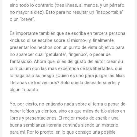
sino todo lo contrario (tres líneas, al menos, y un párrafo
no mayor a diez). Esto para no resultar un “insoportable”
o un “breve”.
Es importante también que se escriba en tercera persona
-incluso si se escribe sobre sí mismo-, y, finalmente,
presentar los hechos con un punto de vista objetivo para
no aparecer cual “petulante”, “ingenuo”, o pecar de
fantasioso. Ahora que, si es del gusto del autor crear su
currículum con las más excéntrica de las libertades, que
lo haga bajo su riesgo ¿Quién es uno para juzgar las filias
literarias de los vecinos? Sólo queda desearle suerte, y
algún impacto.
Yo, por cierto, no entiendo nada sobre el tema a pesar de
haber leídos ya cientos, sino es que miles de
bio datas
en
libros y presentaciones. El mejor modo de escribir una
buena semblanza literaria continúa siendo un misterio
para mí. Por lo pronto, en lo que consigo una posible