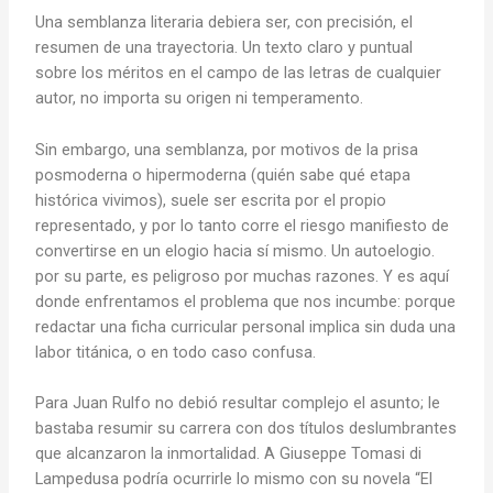
Una semblanza literaria debiera ser, con precisión, el
resumen de una trayectoria. Un texto claro y puntual
sobre los méritos en el campo de las letras de cualquier
autor, no importa su origen ni temperamento.
Sin embargo, una semblanza, por motivos de la prisa
posmoderna o hipermoderna (quién sabe qué etapa
histórica vivimos), suele ser escrita por el propio
representado, y por lo tanto corre el riesgo manifiesto de
convertirse en un elogio hacia sí mismo. Un autoelogio.
por su parte, es peligroso por muchas razones. Y es aquí
donde enfrentamos el problema que nos incumbe: porque
redactar una ficha curricular personal implica sin duda una
labor titánica, o en todo caso confusa.
Para Juan Rulfo no debió resultar complejo el asunto; le
bastaba resumir su carrera con dos títulos deslumbrantes
que alcanzaron la inmortalidad. A Giuseppe Tomasi di
Lampedusa podría ocurrirle lo mismo con su novela “El