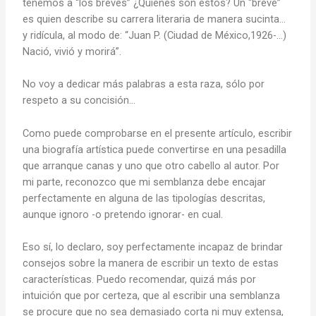
tenemos a “los breves” ¿Quiénes son estos? Un “breve”
es quien describe su carrera literaria de manera sucinta…
y ridícula, al modo de: “Juan P. (Ciudad de México,1926-…)
Nació, vivió y morirá”.
No voy a dedicar más palabras a esta raza, sólo por
respeto a su concisión…
Como puede comprobarse en el presente artículo, escribir
una biografía artística puede convertirse en una pesadilla
que arranque canas y uno que otro cabello al autor. Por
mi parte, reconozco que mi semblanza debe encajar
perfectamente en alguna de las tipologías descritas,
aunque ignoro -o pretendo ignorar- en cual.
Eso sí, lo declaro, soy perfectamente incapaz de brindar
consejos sobre la manera de escribir un texto de estas
características. Puedo recomendar, quizá más por
intuición que por certeza, que al escribir una semblanza
se procure que no sea demasiado corta ni muy extensa,