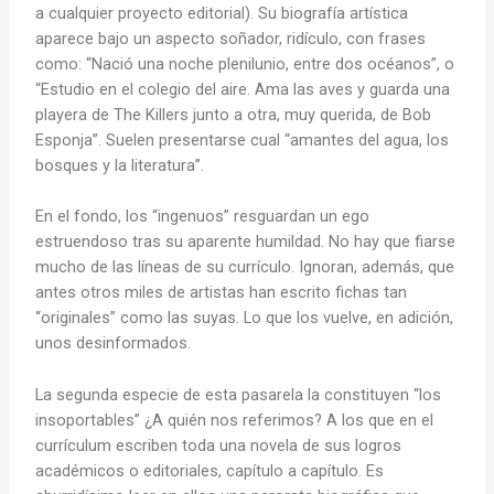
a cualquier proyecto editorial). Su biografía artística
aparece bajo un aspecto soñador, ridículo, con frases
como: “Nació una noche plenilunio, entre dos océanos”, o
“Estudio en el colegio del aire. Ama las aves y guarda una
playera de The Killers junto a otra, muy querida, de Bob
Esponja”. Suelen presentarse cual “amantes del agua, los
bosques y la literatura”.
En el fondo, los “ingenuos” resguardan un ego
estruendoso tras su aparente humildad. No hay que fiarse
mucho de las líneas de su currículo. Ignoran, además, que
antes otros miles de artistas han escrito fichas tan
“originales” como las suyas. Lo que los vuelve, en adición,
unos desinformados.
La segunda especie de esta pasarela la constituyen “los
insoportables” ¿A quién nos referimos? A los que en el
currículum escriben toda una novela de sus logros
académicos o editoriales, capítulo a capítulo. Es