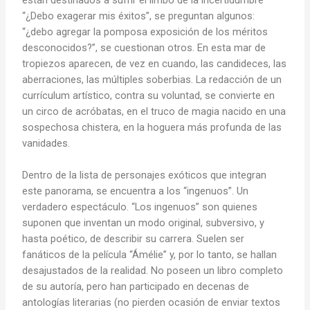
“¿Debo exagerar mis éxitos”, se preguntan algunos:
“¿debo agregar la pomposa exposición de los méritos
desconocidos?”, se cuestionan otros. En esta mar de
tropiezos aparecen, de vez en cuando, las candideces, las
aberraciones, las múltiples soberbias. La redacción de un
currículum artístico, contra su voluntad, se convierte en
un circo de acróbatas, en el truco de magia nacido en una
sospechosa chistera, en la hoguera más profunda de las
vanidades.
Dentro de la lista de personajes exóticos que integran
este panorama, se encuentra a los “ingenuos”. Un
verdadero espectáculo. “Los ingenuos” son quienes
suponen que inventan un modo original, subversivo, y
hasta poético, de describir su carrera. Suelen ser
fanáticos de la película “Ámélie” y, por lo tanto, se hallan
desajustados de la realidad. No poseen un libro completo
de su autoría, pero han participado en decenas de
antologías literarias (no pierden ocasión de enviar textos