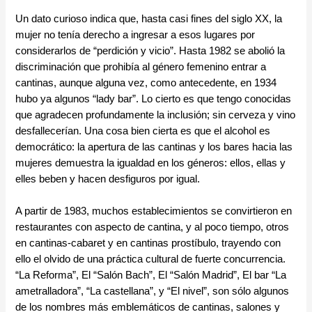
Un dato curioso indica que, hasta casi fines del siglo XX, la
mujer no tenía derecho a ingresar a esos lugares por
considerarlos de “perdición y vicio”. Hasta 1982 se abolió la
discriminación que prohibía al género femenino entrar a
cantinas, aunque alguna vez, como antecedente, en 1934
hubo ya algunos “lady bar”. Lo cierto es que tengo conocidas
que agradecen profundamente la inclusión; sin cerveza y vino
desfallecerían. Una cosa bien cierta es que el alcohol es
democrático: la apertura de las cantinas y los bares hacia las
mujeres demuestra la igualdad en los géneros: ellos, ellas y
elles beben y hacen desfiguros por igual.
A partir de 1983, muchos establecimientos se convirtieron en
restaurantes con aspecto de cantina, y al poco tiempo, otros
en cantinas-cabaret y en cantinas prostíbulo, trayendo con
ello el olvido de una práctica cultural de fuerte concurrencia.
“La Reforma”, El “Salón Bach”, El “Salón Madrid”, El bar “La
ametralladora”, “La castellana”, y “El nivel”, son sólo algunos
de los nombres más emblemáticos de cantinas, salones y