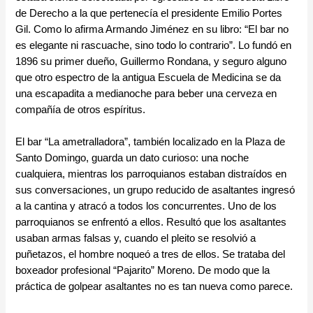
de Derecho a la que pertenecía el presidente Emilio Portes
Gil. Como lo afirma Armando Jiménez en su libro: “El bar no
es elegante ni rascuache, sino todo lo contrario”. Lo fundó en
1896 su primer dueño, Guillermo Rondana, y seguro alguno
que otro espectro de la antigua Escuela de Medicina se da
una escapadita a medianoche para beber una cerveza en
compañía de otros espíritus.
El bar “La ametralladora”, también localizado en la Plaza de
Santo Domingo, guarda un dato curioso: una noche
cualquiera, mientras los parroquianos estaban distraídos en
sus conversaciones, un grupo reducido de asaltantes ingresó
a la cantina y atracó a todos los concurrentes. Uno de los
parroquianos se enfrentó a ellos. Resultó que los asaltantes
usaban armas falsas y, cuando el pleito se resolvió a
puñetazos, el hombre noqueó a tres de ellos. Se trataba del
boxeador profesional “Pajarito” Moreno. De modo que la
práctica de golpear asaltantes no es tan nueva como parece.