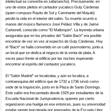
intelectual se convertía en zafarrancho). Precisamente, en
uno de estos pleitos el cantautor yucateco Guty Cárdenas
(quien compuso Rayito de Sol y Caminante del Mayab)
perdió la vida en el interior del salón. Su muerte ocurrió a
manos del músico flamenco José Peláez Villa y de Jaime
Carbonell, conocido como “El Mallorquín”. La leyenda urbana
aseguraba que en los privados del “Salón Bach” era posible
encontrar de vez en vez al espectro de Guty Cárdenas. Hoy
el “Bach” se halla convertido en un café posmoderno, junto a
un local que se dedica al negocio de la venta de plata. A
veces paso frente al edificio por las noches esperando
encontrar al espíritu del cantautor yucateco.
El “Salón Madrid” se localizaba, y aún se localiza, a
contraesquina del edificio que de 1732 a 1736 sirvió como
sede de la Inquisición, justo en la Plaza de Santo Domingo.
Este salón era frecuentado desde 1929 por estudiantes de la
Escuela Nacional de Jurisprudencia, quienes por cierto
organizaron una huelga en ese entonces, pues su universidad
estaba siendo boicoteada por egresados de la Escuela Libre