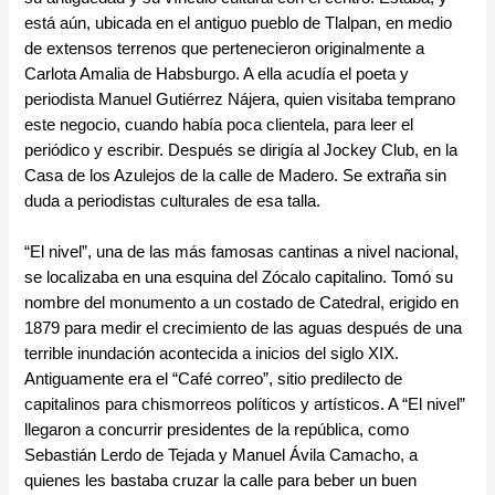
está aún, ubicada en el antiguo pueblo de Tlalpan, en medio
de extensos terrenos que pertenecieron originalmente a
Carlota Amalia de Habsburgo. A ella acudía el poeta y
periodista Manuel Gutiérrez Nájera, quien visitaba temprano
este negocio, cuando había poca clientela, para leer el
periódico y escribir. Después se dirigía al Jockey Club, en la
Casa de los Azulejos de la calle de Madero. Se extraña sin
duda a periodistas culturales de esa talla.
“El nivel”, una de las más famosas cantinas a nivel nacional,
se localizaba en una esquina del Zócalo capitalino. Tomó su
nombre del monumento a un costado de Catedral, erigido en
1879 para medir el crecimiento de las aguas después de una
terrible inundación acontecida a inicios del siglo XIX.
Antiguamente era el “Café correo”, sitio predilecto de
capitalinos para chismorreos políticos y artísticos. A “El nivel”
llegaron a concurrir presidentes de la república, como
Sebastián Lerdo de Tejada y Manuel Ávila Camacho, a
quienes les bastaba cruzar la calle para beber un buen