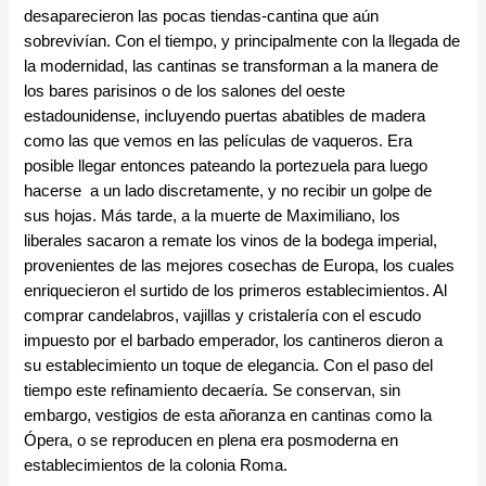
desaparecieron las pocas tiendas-cantina que aún
sobrevivían. Con el tiempo, y principalmente con la llegada de
la modernidad, las cantinas se transforman a la manera de
los bares parisinos o de los salones del oeste
estadounidense, incluyendo puertas abatibles de madera
como las que vemos en las películas de vaqueros. Era
posible llegar entonces pateando la portezuela para luego
hacerse a un lado discretamente, y no recibir un golpe de
sus hojas. Más tarde, a la muerte de Maximiliano, los
liberales sacaron a remate los vinos de la bodega imperial,
provenientes de las mejores cosechas de Europa, los cuales
enriquecieron el surtido de los primeros establecimientos. Al
comprar candelabros, vajillas y cristalería con el escudo
impuesto por el barbado emperador, los cantineros dieron a
su establecimiento un toque de elegancia. Con el paso del
tiempo este refinamiento decaería. Se conservan, sin
embargo, vestigios de esta añoranza en cantinas como la
Ópera, o se reproducen en plena era posmoderna en
establecimientos de la colonia Roma.