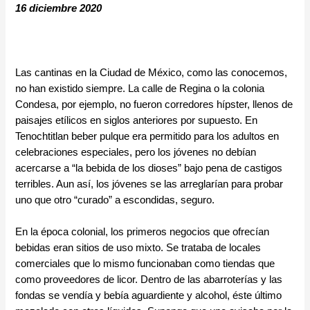
16 diciembre 2020
Las cantinas en la Ciudad de México, como las conocemos,
no han existido siempre. La calle de Regina o la colonia
Condesa, por ejemplo, no fueron corredores hípster, llenos de
paisajes etílicos en siglos anteriores por supuesto. En
Tenochtitlan beber pulque era permitido para los adultos en
celebraciones especiales, pero los jóvenes no debían
acercarse a “la bebida de los dioses” bajo pena de castigos
terribles. Aun así, los jóvenes se las arreglarían para probar
uno que otro “curado” a escondidas, seguro.
En la época colonial, los primeros negocios que ofrecían
bebidas eran sitios de uso mixto. Se trataba de locales
comerciales que lo mismo funcionaban como tiendas que
como proveedores de licor. Dentro de las abarroterías y las
fondas se vendía y bebía aguardiente y alcohol, éste último