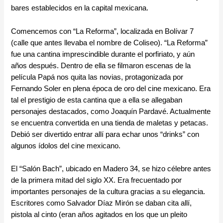
bares establecidos en la capital mexicana.
Comencemos con “La Reforma”, localizada en Bolívar 7
(calle que antes llevaba el nombre de Coliseo). “La Reforma”
fue una cantina imprescindible durante el porfiriato, y aún
años después. Dentro de ella se filmaron escenas de la
película Papá nos quita las novias, protagonizada por
Fernando Soler en plena época de oro del cine mexicano. Era
tal el prestigio de esta cantina que a ella se allegaban
personajes destacados, como Joaquín Pardavé. Actualmente
se encuentra convertida en una tienda de maletas y petacas.
Debió ser divertido entrar allí para echar unos “drinks” con
algunos ídolos del cine mexicano.
El “Salón Bach”, ubicado en Madero 34, se hizo célebre antes
de la primera mitad del siglo XX. Era frecuentado por
importantes personajes de la cultura gracias a su elegancia.
Escritores como Salvador Díaz Mirón se daban cita allí,
pistola al cinto (eran años agitados en los que un pleito