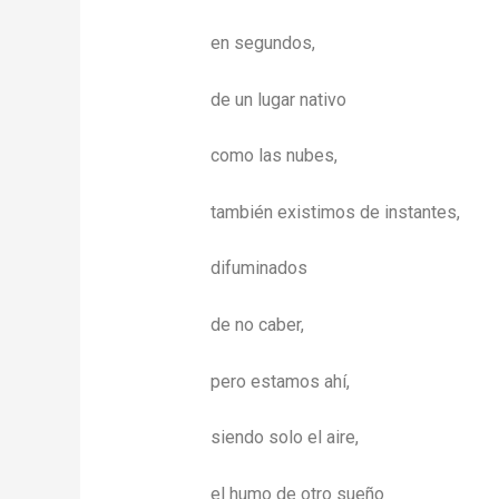
en segundos,
de un lugar nativo
como las nubes,
también existimos de instantes,
difuminados
de no caber,
pero estamos ahí,
siendo solo el aire,
el humo de otro sueño