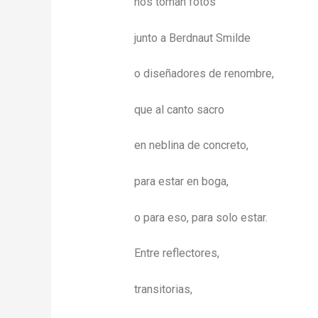
nos toman fotos
junto a Berdnaut Smilde
o diseñadores de renombre,
que al canto sacro
en neblina de concreto,
para estar en boga,
o para eso, para solo estar.
Entre reflectores,
transitorias,