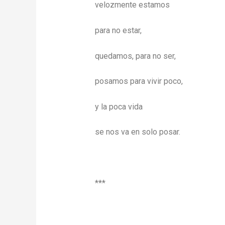
velozmente estamos
para no estar,
quedamos, para no ser,
posamos para vivir poco,
y la poca vida
se nos va en solo posar.
***