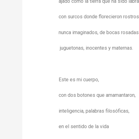
ajado como la tierra que ha sido labra
con surcos donde florecieron rostros
nunca imaginados, de bocas rosadas
juguetonas, inocentes y maternas.
Este es mi cuerpo,
con dos botones que amamantaron,
inteligencia, palabras filosóficas,
en el sentido de la vida