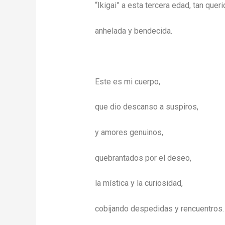
“Ikigai” a esta tercera edad, tan queri
anhelada y bendecida.
Este es mi cuerpo,
que dio descanso a suspiros,
y amores genuinos,
quebrantados por el deseo,
la mística y la curiosidad,
cobijando despedidas y rencuentros.