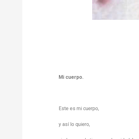
Mi cuerpo.
Este es mi cuerpo,
y así lo quiero,