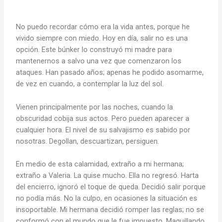
No puedo recordar cómo era la vida antes, porque he
vivido siempre con miedo. Hoy en día, salir no es una
opción. Este búnker lo construyó mi madre para
mantenernos a salvo una vez que comenzaron los
ataques. Han pasado años; apenas he podido asomarme,
de vez en cuando, a contemplar la luz del sol.
Vienen principalmente por las noches, cuando la
obscuridad cobija sus actos. Pero pueden aparecer a
cualquier hora. El nivel de su salvajismo es sabido por
nosotras. Degollan, descuartizan, persiguen.
En medio de esta calamidad, extraño a mi hermana;
extraño a Valeria. La quise mucho. Ella no regresó. Harta
del encierro, ignoró el toque de queda. Decidió salir porque
no podía más. No la culpo, en ocasiones la situación es
insoportable. Mi hermana decidió romper las reglas; no se
conformó con el mundo que le fue impuesto. Maquillando