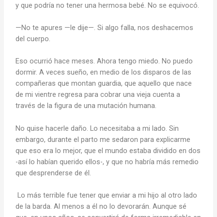
y que podría no tener una hermosa bebé. No se equivocó.
—No te apures —le dije—. Si algo falla, nos deshacemos
del cuerpo.
Eso ocurrió hace meses. Ahora tengo miedo. No puedo
dormir. A veces sueño, en medio de los disparos de las
compañeras que montan guardia, que aquello que nace
de mi vientre regresa para cobrar una vieja cuenta a
través de la figura de una mutación humana.
No quise hacerle daño. Lo necesitaba a mi lado. Sin
embargo, durante el parto me sedaron para explicarme
que eso era lo mejor, que el mundo estaba dividido en dos
-así lo habían querido ellos-, y que no habría más remedio
que desprenderse de él.
Lo más terrible fue tener que enviar a mi hijo al otro lado
de la barda. Al menos a él no lo devorarán. Aunque sé