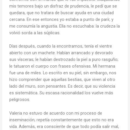
mis temores bajo un disfraz de prudencia, le pedí que se
quedara, que no tratara de buscar ayuda en una ciudad
cercana. En ese entonces yo estaba a punto de parir, y
me consumía la angustia. Ella no escuchaba: la crudeza la
volvió sorda a las súplicas.
Días después, cuando la encontramos, tenía el vientre
abierto con un machete. Habían arrancado y devorado
sus vísceras; le habían destrozado la piel a puro rasguño;
le tatuaron el cuerpo con frases ofensivas. Mi hermana
fue una de miles. Lo escrito en su piel, sin embargo, nos
hizo comprender que aquellas bestias, que viven al otro
lado del muro, son pensantes. Es decir, que su violencia
es sistemática. Su escasa racionalidad los vuelve más
peligrosos.
Valeria no estuvo de acuerdo con mi proceso de
inseminación; repetía constantemente que esto no era
vida. Además, era consciente de que todo podía salir mal,