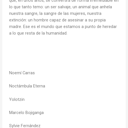
que, en unos años, se convertirá de forma irremediable en
lo que tanto temo: un ser salvaje, un animal que anhela
nuestra sangre, la sangre de las mujeres, nuestra
extinción: un hombre capaz de asesinar a su propia
madre. Ese es el mundo que estamos a punto de heredar
a lo que resta de la humanidad.
Noemí Carras
Noctámbula Eterna
Yolotzin
Marcelo Bojiganga
Sylvie Fernández