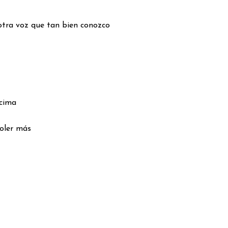
 otra voz que tan bien conozco
ncima
oler más