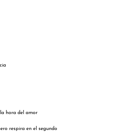
cia
ala hora del amor
ero respira en el segundo