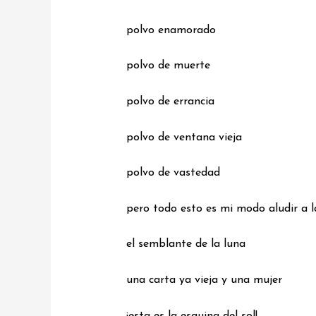
polvo enamorado
polvo de muerte
polvo de errancia
polvo de ventana vieja
polvo de vastedad
pero todo esto es mi modo aludir a l
el semblante de la luna
una carta ya vieja y una mujer
¡esta es la esquina del sol!