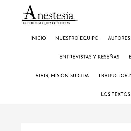
Ir
al
contenido
INICIO
NUESTRO EQUIPO
AUTORES 
ENTREVISTAS Y RESEÑAS
VIVIR, MISIÓN SUICIDA
TRADUCTOR 
LOS TEXTOS