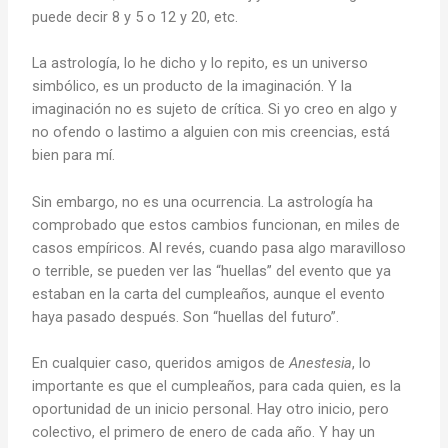
puede decir 8 y 5 o 12 y 20, etc.
La astrología, lo he dicho y lo repito, es un universo
simbólico, es un producto de la imaginación. Y la
imaginación no es sujeto de crítica. Si yo creo en algo y
no ofendo o lastimo a alguien con mis creencias, está
bien para mí.
Sin embargo, no es una ocurrencia. La astrología ha
comprobado que estos cambios funcionan, en miles de
casos empíricos. Al revés, cuando pasa algo maravilloso
o terrible, se pueden ver las “huellas” del evento que ya
estaban en la carta del cumpleaños, aunque el evento
haya pasado después. Son “huellas del futuro”.
En cualquier caso, queridos amigos de
Anestesia
, lo
importante es que el cumpleaños, para cada quien, es la
oportunidad de un inicio personal. Hay otro inicio, pero
colectivo, el primero de enero de cada año. Y hay un