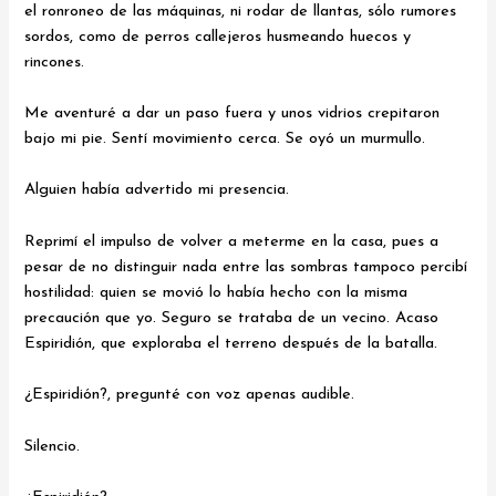
el ronroneo de las máquinas, ni rodar de llantas, sólo rumores
sordos, como de perros callejeros husmeando huecos y
rincones.
Me aventuré a dar un paso fuera y unos vidrios crepitaron
bajo mi pie. Sentí movimiento cerca. Se oyó un murmullo.
Alguien había advertido mi presencia.
Reprimí el impulso de volver a meterme en la casa, pues a
pesar de no distinguir nada entre las sombras tampoco percibí
hostilidad: quien se movió lo había hecho con la misma
precaución que yo. Seguro se trataba de un vecino. Acaso
Espiridión, que exploraba el terreno después de la batalla.
¿Espiridión?, pregunté con voz apenas audible.
Silencio.