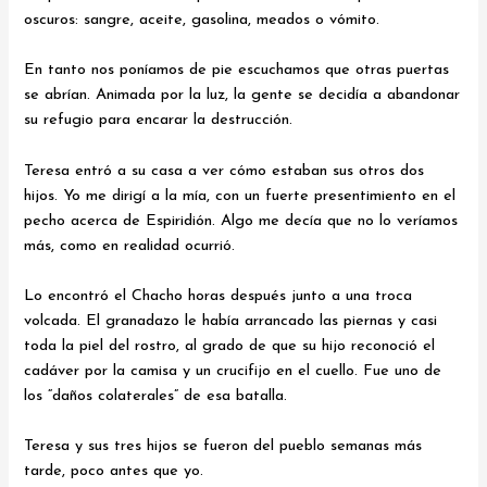
oscuros: sangre, aceite, gasolina, meados o vómito.
En tanto nos poníamos de pie escuchamos que otras puertas
se abrían. Animada por la luz, la gente se decidía a abandonar
su refugio para encarar la destrucción.
Teresa entró a su casa a ver cómo estaban sus otros dos
hijos. Yo me dirigí a la mía, con un fuerte presentimiento en el
pecho acerca de Espiridión. Algo me decía que no lo veríamos
más, como en realidad ocurrió.
Lo encontró el Chacho horas después junto a una troca
volcada. El granadazo le había arrancado las piernas y casi
toda la piel del rostro, al grado de que su hijo reconoció el
cadáver por la camisa y un crucifijo en el cuello. Fue uno de
los “daños colaterales” de esa batalla.
Teresa y sus tres hijos se fueron del pueblo semanas más
tarde, poco antes que yo.