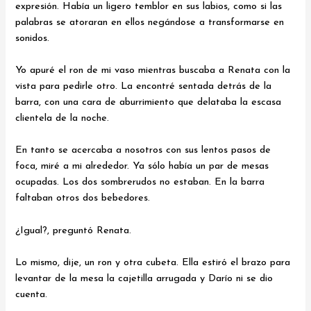
expresión. Había un ligero temblor en sus labios, como si las
palabras se atoraran en ellos negándose a transformarse en
sonidos.
Yo apuré el ron de mi vaso mientras buscaba a Renata con la
vista para pedirle otro. La encontré sentada detrás de la
barra, con una cara de aburrimiento que delataba la escasa
clientela de la noche.
En tanto se acercaba a nosotros con sus lentos pasos de
foca, miré a mi alrededor. Ya sólo había un par de mesas
ocupadas. Los dos sombrerudos no estaban. En la barra
faltaban otros dos bebedores.
¿Igual?, preguntó Renata.
Lo mismo, dije, un ron y otra cubeta. Ella estiró el brazo para
levantar de la mesa la cajetilla arrugada y Darío ni se dio
cuenta.