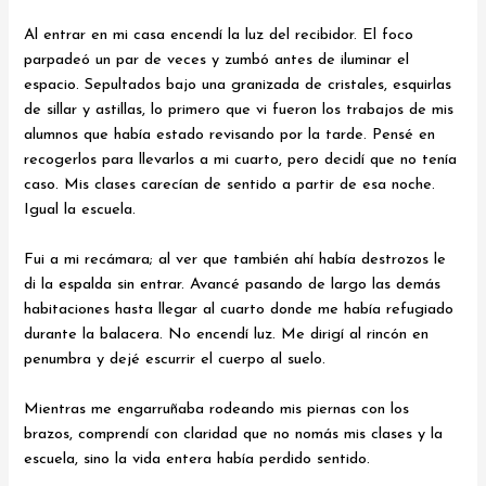
Al entrar en mi casa encendí la luz del recibidor. El foco
parpadeó un par de veces y zumbó antes de iluminar el
espacio. Sepultados bajo una granizada de cristales, esquirlas
de sillar y astillas, lo primero que vi fueron los trabajos de mis
alumnos que había estado revisando por la tarde. Pensé en
recogerlos para llevarlos a mi cuarto, pero decidí que no tenía
caso. Mis clases carecían de sentido a partir de esa noche.
Igual la escuela.
Fui a mi recámara; al ver que también ahí había destrozos le
di la espalda sin entrar. Avancé pasando de largo las demás
habitaciones hasta llegar al cuarto donde me había refugiado
durante la balacera. No encendí luz. Me dirigí al rincón en
penumbra y dejé escurrir el cuerpo al suelo.
Mientras me engarruñaba rodeando mis piernas con los
brazos, comprendí con claridad que no nomás mis clases y la
escuela, sino la vida entera había perdido sentido.