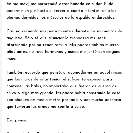
fin me moví, me sorprendió estar bañado en sudor. Pude
ponerme en pie hasta el tercer o cuarto intento: tenía las
piernas dormidas, los músculos de la espalda endurecidos.
Casi no recuerdo mis pensamientos durante los momentos de
angustia. Sólo sé que al iniciar la tronadera me sentí
afortunado por no tener familia. Mis padres habían muerto
años antes, no tuve hermanos y nunca me junté con ninguna
mujer.
También recuerdo que pensé, al acomodarme en aquel rincón,
que los muros de sillar tenían el suficiente espesor para
contener las balas, no importaba que fueran de cuerno de
chivo o algo más grande. Mi padre había construido la casa
con bloques de medio metro por lado, y por mucha potencia
que tuvieran las armas me sentía a salvo.
Eso pensé.