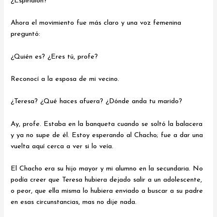
¿Espiridión?
Ahora el movimiento fue más claro y una voz femenina
preguntó:
¿Quién es? ¿Eres tú, profe?
Reconocí a la esposa de mi vecino.
¿Teresa? ¿Qué haces afuera? ¿Dónde anda tu marido?
Ay, profe. Estaba en la banqueta cuando se soltó la balacera
y ya no supe de él. Estoy esperando al Chacho; fue a dar una
vuelta aquí cerca a ver si lo veía.
El Chacho era su hijo mayor y mi alumno en la secundaria. No
podía creer que Teresa hubiera dejado salir a un adolescente,
o peor, que ella misma lo hubiera enviado a buscar a su padre
en esas circunstancias, mas no dije nada.