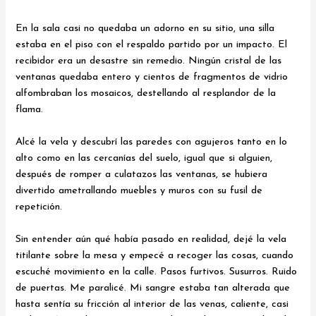
En la sala casi no quedaba un adorno en su sitio, una silla
estaba en el piso con el respaldo partido por un impacto. El
recibidor era un desastre sin remedio. Ningún cristal de las
ventanas quedaba entero y cientos de fragmentos de vidrio
alfombraban los mosaicos, destellando al resplandor de la
flama.
Alcé la vela y descubrí las paredes con agujeros tanto en lo
alto como en las cercanías del suelo, igual que si alguien,
después de romper a culatazos las ventanas, se hubiera
divertido ametrallando muebles y muros con su fusil de
repetición.
Sin entender aún qué había pasado en realidad, dejé la vela
titilante sobre la mesa y empecé a recoger las cosas, cuando
escuché movimiento en la calle. Pasos furtivos. Susurros. Ruido
de puertas. Me paralicé. Mi sangre estaba tan alterada que
hasta sentía su fricción al interior de las venas, caliente, casi