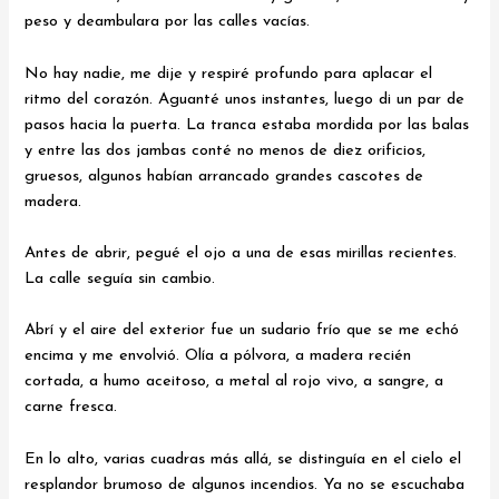
peso y deambulara por las calles vacías.
No hay nadie, me dije y respiré profundo para aplacar el
ritmo del corazón. Aguanté unos instantes, luego di un par de
pasos hacia la puerta. La tranca estaba mordida por las balas
y entre las dos jambas conté no menos de diez orificios,
gruesos, algunos habían arrancado grandes cascotes de
madera.
Antes de abrir, pegué el ojo a una de esas mirillas recientes.
La calle seguía sin cambio.
Abrí y el aire del exterior fue un sudario frío que se me echó
encima y me envolvió. Olía a pólvora, a madera recién
cortada, a humo aceitoso, a metal al rojo vivo, a sangre, a
carne fresca.
En lo alto, varias cuadras más allá, se distinguía en el cielo el
resplandor brumoso de algunos incendios. Ya no se escuchaba