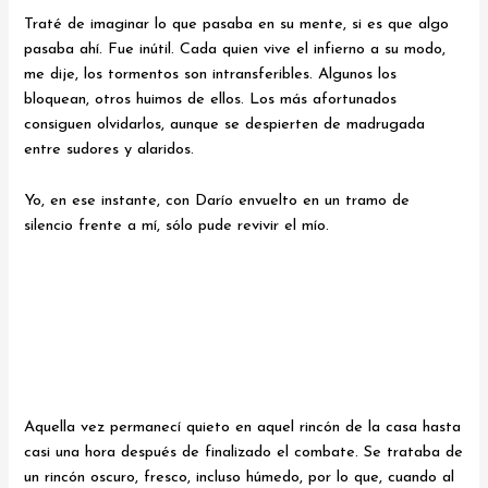
Traté de imaginar lo que pasaba en su mente, si es que algo
pasaba ahí. Fue inútil. Cada quien vive el infierno a su modo,
me dije, los tormentos son intransferibles. Algunos los
bloquean, otros huimos de ellos. Los más afortunados
consiguen olvidarlos, aunque se despierten de madrugada
entre sudores y alaridos.
Yo, en ese instante, con Darío envuelto en un tramo de
silencio frente a mí, sólo pude revivir el mío.
Aquella vez permanecí quieto en aquel rincón de la casa hasta
casi una hora después de finalizado el combate. Se trataba de
un rincón oscuro, fresco, incluso húmedo, por lo que, cuando al