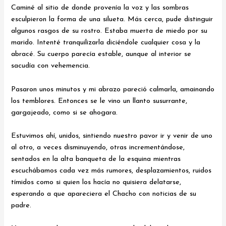
Caminé al sitio de donde provenía la voz y las sombras
esculpieron la forma de una silueta. Más cerca, pude distinguir
algunos rasgos de su rostro. Estaba muerta de miedo por su
marido. Intenté tranquilizarla diciéndole cualquier cosa y la
abracé. Su cuerpo parecía estable, aunque al interior se
sacudía con vehemencia.
Pasaron unos minutos y mi abrazo pareció calmarla, amainando
los temblores. Entonces se le vino un llanto susurrante,
gargajeado, como si se ahogara.
Estuvimos ahí, unidos, sintiendo nuestro pavor ir y venir de uno
al otro, a veces disminuyendo, otras incrementándose,
sentados en la alta banqueta de la esquina mientras
escuchábamos cada vez más rumores, desplazamientos, ruidos
tímidos como si quien los hacía no quisiera delatarse,
esperando a que apareciera el Chacho con noticias de su
padre.