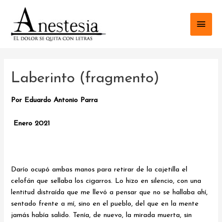
Ir
al
Men
contenido
princ
Laberinto (fragmento)
Por Eduardo Antonio Parra
Enero 2021
Darío ocupó ambas manos para retirar de la cajetilla el
celofán que sellaba los cigarros. Lo hizo en silencio, con una
lentitud distraída que me llevó a pensar que no se hallaba ahí,
sentado frente a mí, sino en el pueblo, del que en la mente
jamás había salido. Tenía, de nuevo, la mirada muerta, sin