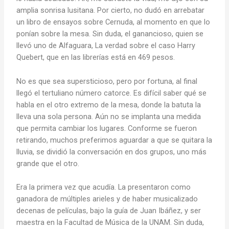
amplia sonrisa lusitana. Por cierto, no dudó en arrebatar
un libro de ensayos sobre Cernuda, al momento en que lo
ponían sobre la mesa. Sin duda, el ganancioso, quien se
llevó uno de Alfaguara, La verdad sobre el caso Harry
Quebert, que en las librerías está en 469 pesos.
No es que sea supersticioso, pero por fortuna, al final
llegó el tertuliano número catorce. Es difícil saber qué se
habla en el otro extremo de la mesa, donde la batuta la
lleva una sola persona. Aún no se implanta una medida
que permita cambiar los lugares. Conforme se fueron
retirando, muchos preferimos aguardar a que se quitara la
lluvia, se dividió la conversación en dos grupos, uno más
grande que el otro.
Era la primera vez que acudía. La presentaron como
ganadora de múltiples arieles y de haber musicalizado
decenas de películas, bajo la guía de Juan Ibáñez, y ser
maestra en la Facultad de Música de la UNAM. Sin duda,