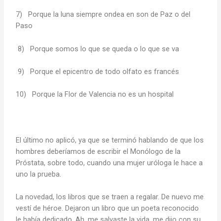
7) Porque la luna siempre ondea en son de Paz o del
Paso
8) Porque somos lo que se queda o lo que se va
9) Porque el epicentro de todo olfato es francés
10) Porque la Flor de Valencia no es un hospital
El último no aplicó, ya que se terminó hablando de que los
hombres deberíamos de escribir el Monólogo de la
Próstata, sobre todo, cuando una mujer uróloga le hace a
uno la prueba.
La novedad, los libros que se traen a regalar. De nuevo me
vestí de héroe. Dejaron un libro que un poeta reconocido
le había dedicado. Ah, me salvaste la vida, me dijo con su