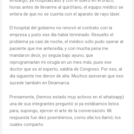
embargo, ya hospitalizado y con el suero en el brazo,
horas antes de llevarme al quirófano, el equipo médico se
entera de que no se cuenta con el aparato de rayo láser.
El hospital del gobierno no renovó el contrato con la
empresa y justo ese día había terminado. Resuelto el
problema ya casi de noche, el médico sólo pudo operar al
paciente que me antecedía; y con mucha pena me
mandaron decir, yo seguía bajo ayuno, que
reprogramarían mi cirugía en un mes más, pues ese
doctor que es el experto, saldría de Congreso. Por eso, al
día siguiente me dieron de alta. Muchos aseveran que eso
sucede también en Dinamarca.
Previamente, (hemos estado muy activos en el whatsapp)
una de sus integrantes preguntó si ya estábamos listos
para, supongo, ejercer el arte de la conversación. Mi
respuesta fue diez poemínimos, como ella los llamó; los
cuales comparto: