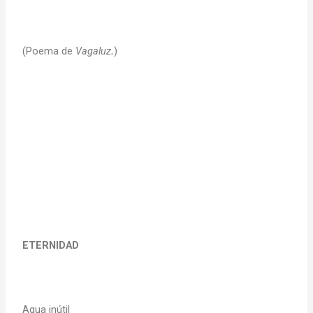
(Poema de
Vagaluz
.
)
ETERNIDAD
Agua inútil