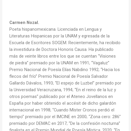
Carmen Nozal.
Poeta hispanomexicana. Licenciada en Lengua y
Literaturas Hispanicas por la UNAM y egresada de la
Escuela de Escritores SOGEM. Recientemente, ha recibido
la investidura de Doctora Honoris Causa. Ha publicado
más de veinte libros entre los que se cuentan “Visiones
de piedra” premiado por la UNAM en 1991; “Vagaluz”
Premio Nacional de Poesía Elías Nabdino 1992; “Hacia los
flecos del frío” Premio Nacional de Poesía Salvador
Gallardo Dávalos, 1993; “El espejo de Luzbel” premiado por
la Universidad Veracruzana, 1994; “En el reino de la luz y
otros poemas” publicado por el Ateneo Jovellanos en
España por haber obtenido el accésit de dicho galardón
internacional en 1998; “Cuando Míster Cronos perdió el
tiempo” premiado por el IMCINE en 2000; “Zona cero: 286”
premiado por DEMAC en 2017; “De la confesión nocturna”
finalista en el Premio Mundial de Poesía Mística, 2020; “En