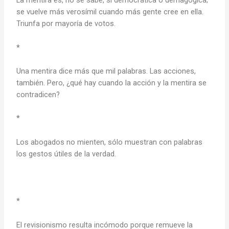
La mentira es, no se sabe, si democrática o demagógica;
se vuelve más verosímil cuando más gente cree en ella.
Triunfa por mayoría de votos.
*
Una mentira dice más que mil palabras. Las acciones,
también. Pero, ¿qué hay cuando la acción y la mentira se
contradicen?
*
Los abogados no mienten, sólo muestran con palabras
los gestos útiles de la verdad.
*
El revisionismo resulta incómodo porque remueve la