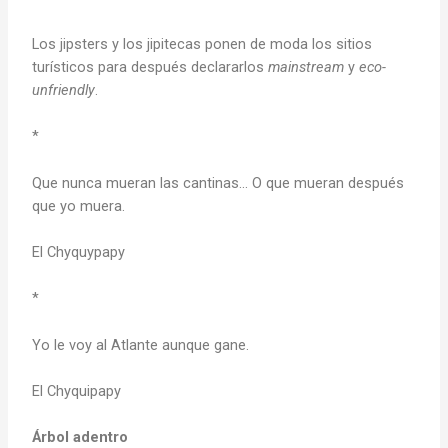
Los jipsters y los jipitecas ponen de moda los sitios
turísticos para después declararlos
mainstream
y
eco-
unfriendly
.
*
Que nunca mueran las cantinas… O que mueran después
que yo muera.
El Chyquypapy
*
Yo le voy al Atlante aunque gane.
El Chyquipapy
Árbol adentro