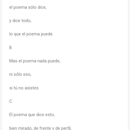
el poema sólo dice,
y dice todo,
lo que el poema puede.
B
Mas el poema nada puede,
ni sólo eso,
si tú no asistes.
C
El poema que dice esto,
bien mirado, de frente y de perfil,