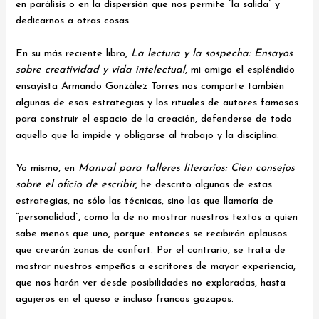
en parálisis o en la dispersión que nos permite “la salida” y
dedicarnos a otras cosas.
En su más reciente libro,
La lectura y la sospecha: Ensayos
sobre creatividad y vida intelectual
, mi amigo el espléndido
ensayista Armando González Torres nos comparte también
algunas de esas estrategias y los rituales de autores famosos
para construir el espacio de la creación, defenderse de todo
aquello que la impide y obligarse al trabajo y la disciplina.
Yo mismo, en
Manual para talleres literarios: Cien consejos
sobre el oficio de escribir
, he descrito algunas de estas
estrategias, no sólo las técnicas, sino las que llamaría de
“personalidad”, como la de no mostrar nuestros textos a quien
sabe menos que uno, porque entonces se recibirán aplausos
que crearán zonas de confort. Por el contrario, se trata de
mostrar nuestros empeños a escritores de mayor experiencia,
que nos harán ver desde posibilidades no exploradas, hasta
agujeros en el queso e incluso francos gazapos.