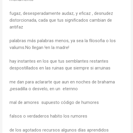
fugaz, desesperadamente audaz, y eficaz , desnudez
distorcionada, cada que tus significados cambian de
antifaz
palabras más palabras menos, ya sea la filosofia o los
valiums.No llegan !en la madre!
hay instantes en los que tus semblantes restantes
despostillados en las ruinas que siempre si arruinas
me dan para aclararte que aun en noches de brahama
,pesadilla o desvelo, en un eternno
mal de amores supuesto código de humores
falsos o verdaderos habito los rumores
de los agotados recursos algunos días aprendidos