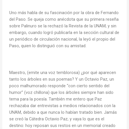
Uno más habla de su fascinación por la obra de Fernando
del Paso. Se queja como anécdota que su primera reseña
sobre Palinuro se la rechazó la Revista de la UNAM; y sin
embargo, cuando logró publicarla en la sección cultural de
un periódico de circulación nacional, la leyó el propio del
Paso, quien lo distinguió con su amistad.
Maestro, (emite una voz temblorosa) ¿por qué aparecen
tanto los árboles en sus poemas? Y un Octavio Paz, un
poco malhumorado responde “con cierto sentido del
humor” (voz chillona) que los árboles siempre han sido
tema para la poesía. También me entero que Paz
rechazaba dar entrevistas a medios relacionados con la
UNAM, debido a que nunca lo habían tratado bien. Jamás
se creó la Cátedra Octavio Paz; y vaya lo que es el
destino: hoy reposan sus restos en un memorial creado