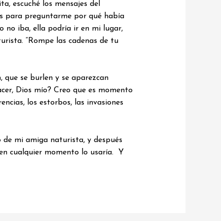
ta, escuché los mensajes del
tas para preguntarme por qué había
no iba, ella podría ir en mi lugar,
turista. “Rompe las cadenas de tu
, que se burlen y se aparezcan
 hacer, Dios mío? Creo que es momento
ncias, los estorbos, las invasiones
jo de mi amiga naturista, y después
 en cualquier momento lo usaría. Y