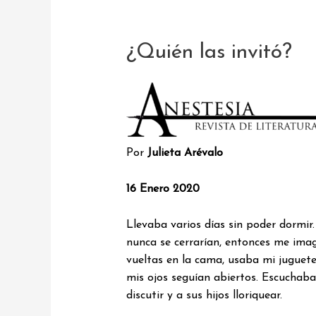
¿Quién las invitó?
Por
Julieta Arévalo
16 Enero 2020
Llevaba varios días sin poder dormir
nunca se cerrarían, entonces me ima
vueltas en la cama, usaba mi juguet
mis ojos seguían abiertos. Escuchaba l
discutir y a sus hijos lloriquear.