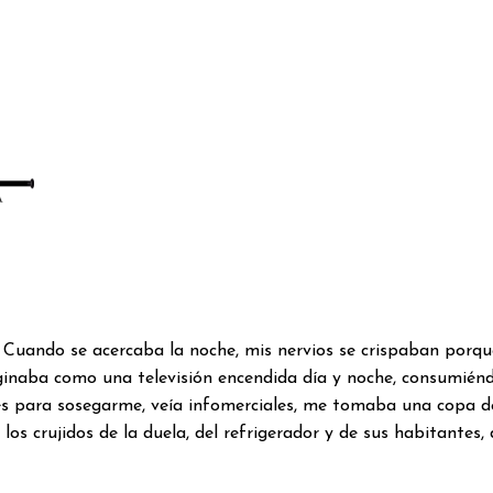
. Cuando se acercaba la noche, mis nervios se crispaban porq
ginaba como una televisión encendida día y noche, consumiénd
es para sosegarme, veía infomerciales, me tomaba una copa d
os crujidos de la duela, del refrigerador y de sus habitantes, 