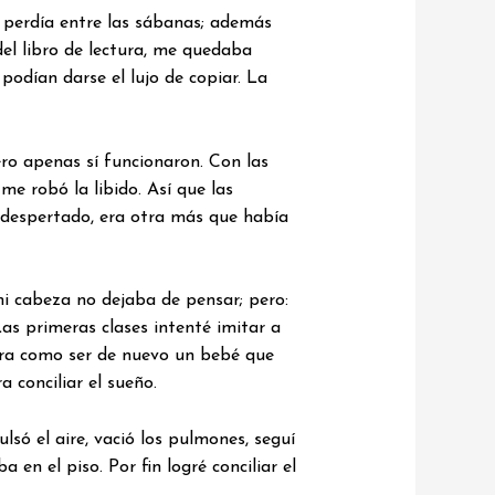
e perdía entre las sábanas; además
del libro de lectura, me quedaba
podían darse el lujo de copiar. La
ero apenas sí funcionaron. Con las
e robó la libido. Así que las
 despertado, era otra más que había
mi cabeza no dejaba de pensar; pero:
Las primeras clases intenté imitar a
era como ser de nuevo un bebé que
 conciliar el sueño.
ulsó el aire, vació los pulmones, seguí
 en el piso. Por fin logré conciliar el