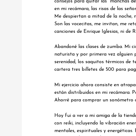
consejos para quitar las manchas de 
en mi recámara, las risas de las seño
Me despiertan a mitad de la noche, 
Son las vocecitas, me invitan, me re
canciones de Enrique Iglesias, ni de
Abandoné las clases de zumba. Mi cin
naturista y por primera vez alguien 
serenidad, los saquitos térmicos de t
cartera tres billetes de 500 para pag
Mi ejercicio ahora consiste en atrapa
están distribuidos en mi recámara. P
Ahorré para comprar un sonómetro con
Hoy fui a ver a mi amiga de la tien
con reiki, incluyendo la vibración en
mentales, espirituales y energéticas.