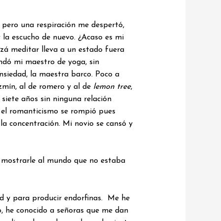
 pero una respiración me despertó,
y la escucho de nuevo. ¿Acaso es mi
zá meditar lleva a un estado fuera
ndó mi maestro de yoga, sin
ansiedad, la maestra barco. Poco a
azmín, al de romero y al de
lemon tree
,
siete años sin ninguna relación
 el romanticismo se rompió pues
la concentración. Mi novio se cansó y
ra mostrarle al mundo que no estaba
ad y para producir endorfinas. Me he
o, he conocido a señoras que me dan