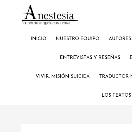
Ir
al
contenido
INICIO
NUESTRO EQUIPO
AUTORES 
ENTREVISTAS Y RESEÑAS
VIVIR, MISIÓN SUICIDA
TRADUCTOR 
LOS TEXTOS