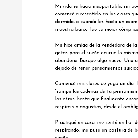
Mi vida se hacía insoportable, sin p
comencé a resentirlo en las clases q
dormida, o cuando les hacía un examen
maestra-barco fue su mejor cómplice
Me hice amiga de la vendedora de la 
gotas para el sueño ocurrió lo mismo
abandoné. Busqué algo nuevo. Una am
dejado de tener pensamientos suicida
Comencé mis clases de yoga un día ll
“rompe las cadenas de tu pensamient
los otros, hasta que finalmente enc
respira sin angustias, desde el ombl
Practiqué en casa: me senté en flor de
respirando, me puse en postura de bebé