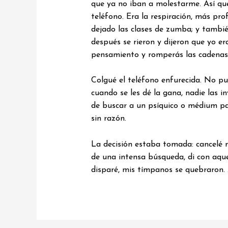
que ya no iban a molestarme. Así que 
teléfono. Era la respiración, más p
dejado las clases de zumba; y también
después se rieron y dijeron que yo e
pensamiento y romperás las cadenas d
Colgué el teléfono enfurecida. No pu
cuando se les dé la gana, nadie las 
de buscar a un psíquico o médium para
sin razón.
La decisión estaba tomada: cancelé mi
de una intensa búsqueda, di con aque
disparé, mis tímpanos se quebraron. A