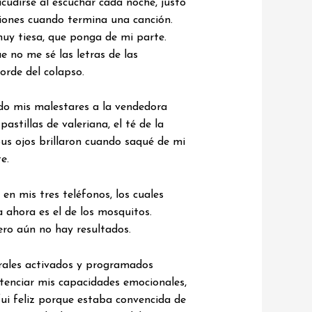
cudirse al escuchar cada noche, justo
aciones cuando termina una canción.
uy tiesa, que ponga de mi parte.
e no me sé las letras de las
orde del colapso.
ado mis malestares a la vendedora
tillas de valeriana, el té de la
Sus ojos brillaron cuando saqué de mi
e.
en mis tres teléfonos, los cuales
 ahora es el de los mosquitos.
ero aún no hay resultados.
urales activados y programados
potenciar mis capacidades emocionales,
 fui feliz porque estaba convencida de