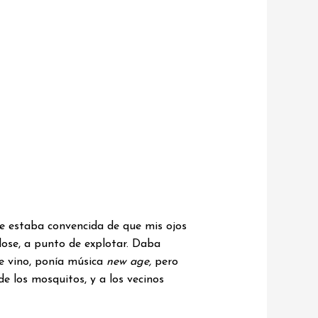
ue estaba convencida de que mis ojos
ose, a punto de explotar. Daba
e vino, ponía música
new age,
pero
de los mosquitos, y a los vecinos