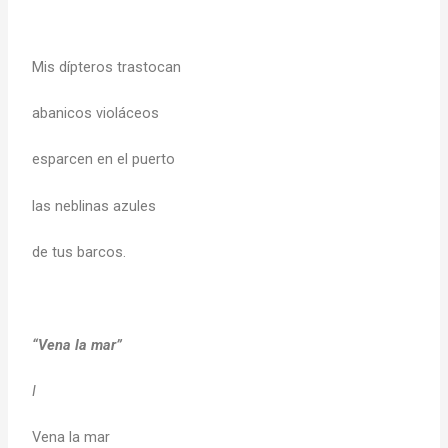
Mis dípteros trastocan
abanicos violáceos
esparcen en el puerto
las neblinas azules
de tus barcos.
“Vena la mar”
I
Vena la mar