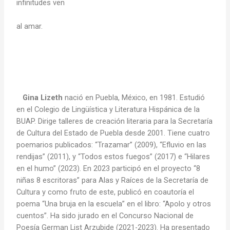
infinitudes ven
al amar.
Gina Lizeth
nació en Puebla, México, en 1981. Estudió
en el Colegio de Lingüística y Literatura Hispánica de la
BUAP. Dirige talleres de creación literaria para la Secretaría
de Cultura del Estado de Puebla desde 2001. Tiene cuatro
poemarios publicados: “Trazamar” (2009), “Efluvio en las
rendijas” (2011), y “Todos estos fuegos” (2017) e “Hilares
en el humo” (2023). En 2023 participó en el proyecto “8
niñas 8 escritoras” para Alas y Raíces de la Secretaría de
Cultura y como fruto de este, publicó en coautoría el
poema “Una bruja en la escuela” en el libro: “Apolo y otros
cuentos”. Ha sido jurado en el Concurso Nacional de
Poesía German List Arzubide (2021-2023). Ha presentado