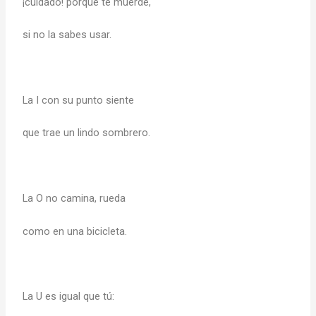
¡cuidado! porque te muerde,
si no la sabes usar.
La I con su punto siente
que trae un lindo sombrero.
La O no camina, rueda
como en una bicicleta.
La U es igual que tú: