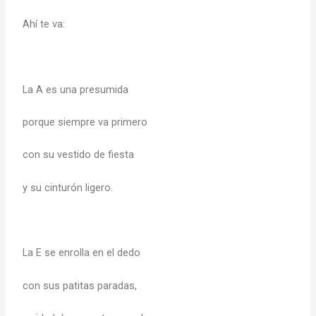
Ahí te va:
La A es una presumida
porque siempre va primero
con su vestido de fiesta
y su cinturón ligero.
La E se enrolla en el dedo
con sus patitas paradas,