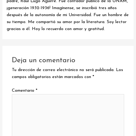
padre, Raúl Lugo Aguirre. Fue contador público de la UNAM,
¡generación 1932-1936! Imagínense, se inscribió tres años
después de la autonomía de mi Universidad. Fue un hombre de
su tiempo. Me compartió su amor por la literatura. Soy lector
gracias a él. Hoy lo recuerdo con amor y gratitud.
Deja un comentario
Tu dirección de correo electrónico no será publicada.
Los
campos obligatorios están marcados con
*
Comentario
*