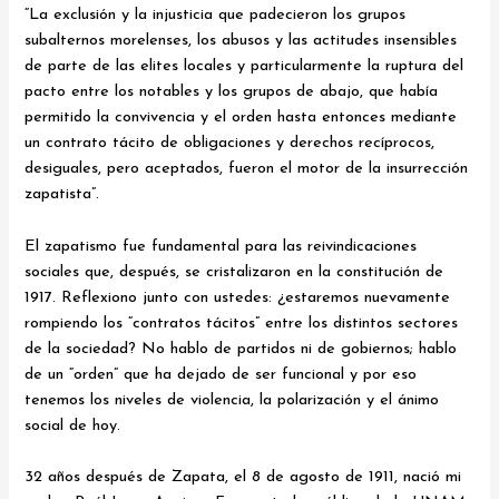
“La exclusión y la injusticia que padecieron los grupos
subalternos morelenses, los abusos y las actitudes insensibles
de parte de las elites locales y particularmente la ruptura del
pacto entre los notables y los grupos de abajo, que había
permitido la convivencia y el orden hasta entonces mediante
un contrato tácito de obligaciones y derechos recíprocos,
desiguales, pero aceptados, fueron el motor de la insurrección
zapatista”.
El zapatismo fue fundamental para las reivindicaciones
sociales que, después, se cristalizaron en la constitución de
1917. Reflexiono junto con ustedes: ¿estaremos nuevamente
rompiendo los “contratos tácitos” entre los distintos sectores
de la sociedad? No hablo de partidos ni de gobiernos; hablo
de un “orden” que ha dejado de ser funcional y por eso
tenemos los niveles de violencia, la polarización y el ánimo
social de hoy.
32 años después de Zapata, el 8 de agosto de 1911, nació mi