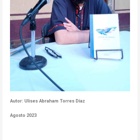
Autor: Ulises Abraham Torres Díaz
Agosto 2023