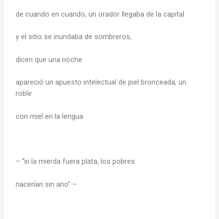
de cuando en cuando, un orador llegaba de la capital
y el sitio se inundaba de sombreros,
dicen que una noche
apareció un apuesto intelectual de piel bronceada, un
roble
con miel en la lengua
– “si la mierda fuera plata, los pobres
nacerían sin ano” –