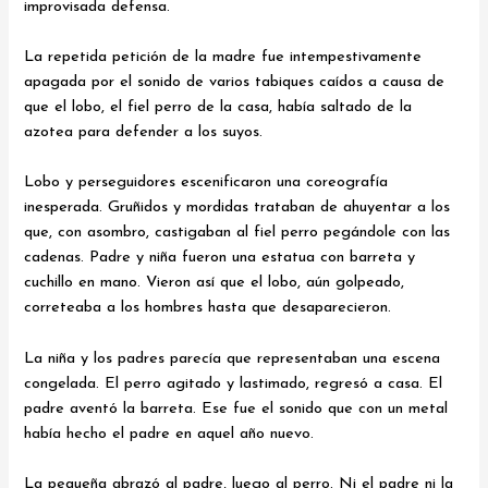
improvisada defensa.
La repetida petición de la madre fue intempestivamente
apagada por el sonido de varios tabiques caídos a causa de
que el lobo, el fiel perro de la casa, había saltado de la
azotea para defender a los suyos.
Lobo y perseguidores escenificaron una coreografía
inesperada. Gruñidos y mordidas trataban de ahuyentar a los
que, con asombro, castigaban al fiel perro pegándole con las
cadenas. Padre y niña fueron una estatua con barreta y
cuchillo en mano. Vieron así que el lobo, aún golpeado,
correteaba a los hombres hasta que desaparecieron.
La niña y los padres parecía que representaban una escena
congelada. El perro agitado y lastimado, regresó a casa. El
padre aventó la barreta. Ese fue el sonido que con un metal
había hecho el padre en aquel año nuevo.
La pequeña abrazó al padre, luego al perro. Ni el padre ni la