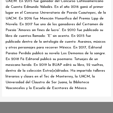
UAEM. En 2015 fue ganador del Concurso Latinoamericano
de Cuento Edmundo Valadés. En el año 2016 ganó el primer
lugar en el Concurso Universitario de Poesía Cuautepec, de la
UACM. En 2016 fue Mención Honorífica del Premio Lipp de
Novela. En 2017 fue uno de los ganadores del Certamen de
Poesía “Amores sin fines de lucro”. En 2010 fue publicado su
libro de cuentos llamado: “E” sin acento. En 2015 fue
publicado dentro de la antología de cuento: Asesinos, músicos
y otros personajes para recorrer México. En 2017, Editorial
Paraíso Perdido publicó su novela Los Demonios de la sangre.
En 2018 Fá Editorial publicó su poemario: Tatuajes de un
mexicano herido. En 2019 la BUAP editó su libro, 52 vueltas,
dentro de la colección Extra(e)ditados. Ha impartido talleres
literarios y clases en el Tec de Monterrey, la UACM, la
Universidad del Claustro de Sor Juana, la Biblioteca
Vasconcelos y la Escuela de Escritores de México.