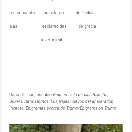
me encuentro un milagro de libélula:
alas esclarecidas de gracia
inverosímil.
Dana Gelinas, escribió
Bajo un cielo de cal, Poliéster,
Bóxers, Altos Hornos, Los trajes nuevos del emperador,
Incitato, Epigramas acerca de Trump/Epigrams on Trump