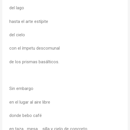
del lago
hasta el arte estípite
del cielo
con el ímpetu descomunal
de los prismas basálticos.
Sin embargo
en el lugar al aire libre
donde bebo café
en taza mesa silla y cielo de concreto